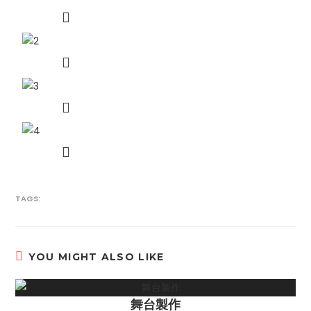
TAGS:
YOU MIGHT ALSO LIKE
舞台製作