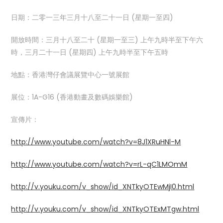
日期：二零一三年三月十八至二十一日 (星期一至四)
開放時間：三月十八至二十 (星期一至三) 上午九時半至下午六
時，三月二十一日 (星期四) 上午九時半至下午五時
地點：香港灣仔會議展覽中心一號展館
展位：1A-G16 (香港動畫及數碼娛樂館)
宣傳片：
http://www.youtube.com/watch?v=8J1XRuHNl-M
http://www.youtube.com/watch?v=rL-qC1LMOmM
http://v.youku.com/v_show/id_XNTkyOTEwMjI0.html
http://v.youku.com/v_show/id_XNTkyOTExMTgw.html