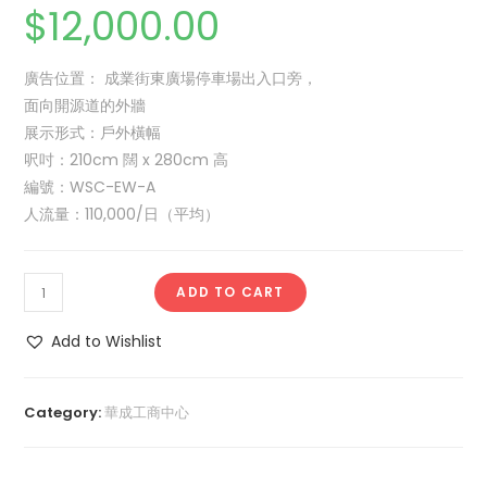
$
12,000.00
廣告位置： 成業街東廣場停車場出入口旁，
面向開源道的外牆
展示形式：戶外橫幅
呎吋：210cm 闊 x 280cm 高
編號：WSC-EW-A
人流量：110,000/日（平均）
ADD TO CART
Add to Wishlist
Category:
華成工商中心