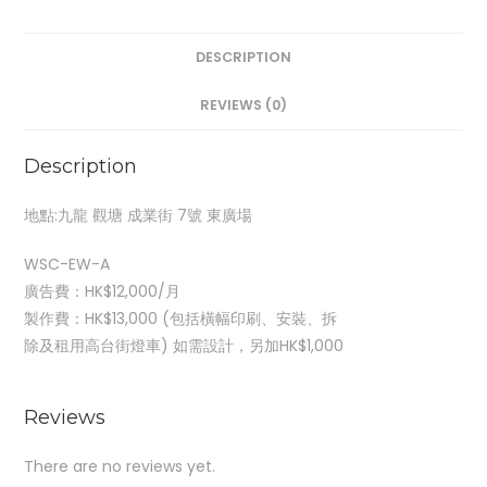
DESCRIPTION
REVIEWS (0)
Description
地點:九龍 觀塘 成業街 7號 東廣場
WSC-EW-A
廣告費：HK$12,000/月
製作費：HK$13,000 (包括橫幅印刷、安裝、拆
除及租用高台街燈車) 如需設計，另加HK$1,000
Reviews
There are no reviews yet.