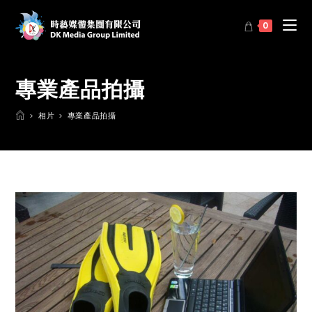
0
專業產品拍攝
>
相片
>
專業產品拍攝