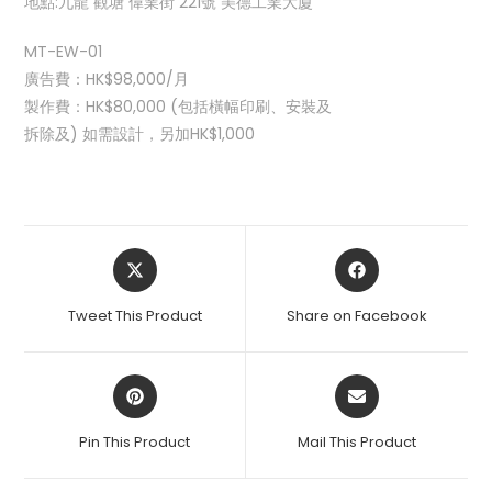
地點:九龍 觀塘 偉業街 221號 美德工業大廈
MT-EW-01
廣告費：HK$98,000/月
製作費：HK$80,000 (包括橫幅印刷、安裝及
拆除及) 如需設計，另加HK$1,000
Tweet This Product
Share on Facebook
Pin This Product
Mail This Product