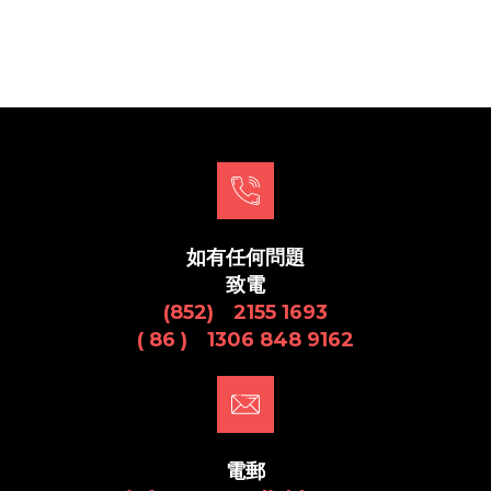
如有任何問題
致電
(852) 2155 1693
( 86 ) 1306 848 9162
電郵