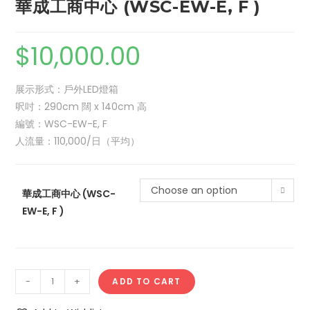
華成工商中心 (WSC-EW-E, F )
$
10,000.00
展示形式：戶外LED燈箱
呎吋：290cm 闊 x 140cm 高
編號：WSC-EW-E, F
人流量：110,000/日（平均）
Choose an option
華成工商中心 (WSC-
EW-E, F )
-
+
ADD TO CART